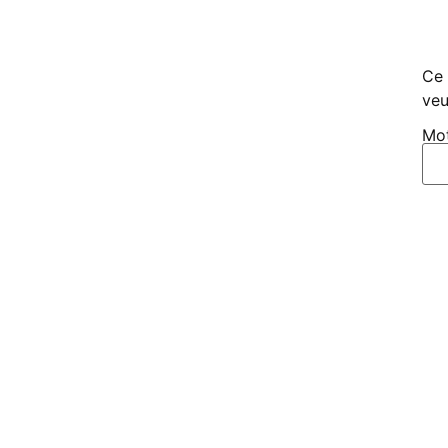
Ce 
veu
Mot